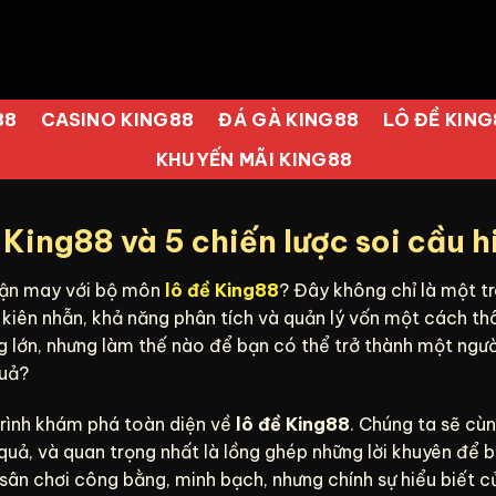
88
CASINO KING88
ĐÁ GÀ KING88
LÔ ĐỀ KING
KHUYẾN MÃI KING88
King88 và 5 chiến lược soi cầu h
ận may với bộ môn
lô đề King88
? Đây không chỉ là một t
ự kiên nhẫn, khả năng phân tích và quản lý vốn một cách th
ắng lớn, nhưng làm thế nào để bạn có thể trở thành một ngư
quả?
trình khám phá toàn diện về
lô đề King88
. Chúng ta sẽ cùn
quả, và quan trọng nhất là lồng ghép những lời khuyên để b
n chơi công bằng, minh bạch, nhưng chính sự hiểu biết c