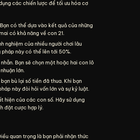
ụng các chiến lược để tối ưu hóa cơ
 Bạn có thể dựa vào kết quả của những
 mai có khả năng về con 21.
nh nghiệm của nhiều người chơi lâu
g pháp này có thể lên tới 50%.
 nhẫn. Bạn sẽ chọn một hoặc hai con lô
 nhuận lớn.
bạn bù lại số tiền đã thua. Khi bạn
háp này đòi hỏi vốn lớn và sự kỷ luật.
t hiện của các con số. Hãy sử dụng
h đặt cược hợp lý.
Điều quan trọng là bạn phải nhận thức