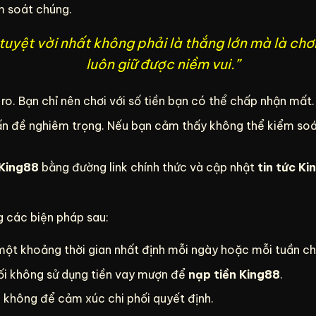
m soát chúng.
tuyệt vời nhất không phải là thắng lớn mà là ch
luôn giữ được niềm vui.”
ro. Bạn chỉ nên chơi với số tiền bạn có thể chấp nhận mất.
n đề nghiêm trọng. Nếu bạn cảm thấy không thể kiểm soát 
King88
bằng đường link chính thức và cập nhật
tin tức Ki
g các biện pháp sau:
ột khoảng thời gian nhất định mỗi ngày hoặc mỗi tuần ch
i không sử dụng tiền vay mượn để
nạp tiền King88
.
, không để cảm xúc chi phối quyết định.