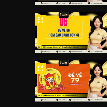
04
Th9
04
Th9