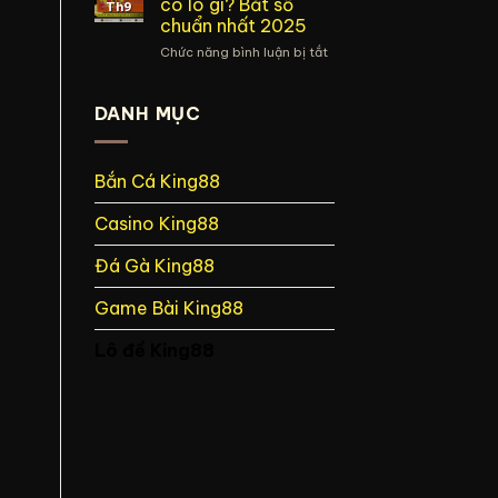
có lô gì? Bắt số
Th9
hôm
kê
chuẩn nhất 2025
sau
các
Chức năng bình luận bị tắt
ở
đánh
con
Đề
lô
số
về
gì?
hay
79
DANH MỤC
Chuyên
về
hôm
gia
sau
lô
có
đề
Bắn Cá King88
lô
gợi
gì?
ý
Casino King88
Bắt
số
chuẩn
Đá Gà King88
nhất
2025
Game Bài King88
Lô đề King88