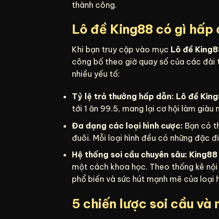
thành công.
Lô đề King88 có gì hấp 
Khi bạn truy cập vào mục
Lô đề King8
công bố theo giờ quay số của các đài 
nhiều yếu tố:
Tỷ lệ trả thưởng hấp dẫn:
Lô đề Kin
tới 1 ăn 99.5, mang lại cơ hội làm giàu
Đa dạng các loại hình cược:
Bạn có th
đuôi. Mỗi loại hình đều có những đặc đ
Hệ thống soi cầu chuyên sâu:
King88
một cách khoa học. Theo thống kê nội
phổ biến và sức hút mạnh mẽ của loại h
5 chiến lược soi cầu và