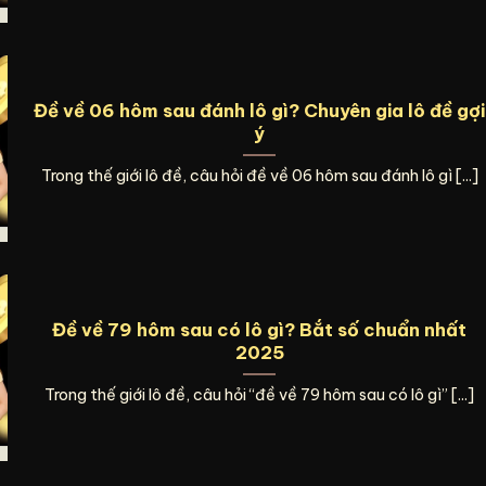
Đề về 06 hôm sau đánh lô gì? Chuyên gia lô đề gợi
ý
Trong thế giới lô đề, câu hỏi đề về 06 hôm sau đánh lô gì [...]
Đề về 79 hôm sau có lô gì? Bắt số chuẩn nhất
2025
Trong thế giới lô đề, câu hỏi “đề về 79 hôm sau có lô gì” [...]