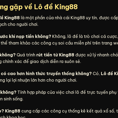
ng gặp về Lô đề King88
đề King88
là một phần của nhà cái King88 uy tín, được c
ạch cho người chơi.
rước khi nạp tiền không?
Không, lô đề là trò chơi cá cược
ó thể tham khảo các công cụ soi cầu miễn phí trên trang w
h không?
Quá trình
rút tiền từ King88
được xử lý nhanh chó
 chính xác để giao dịch diễn ra suôn sẻ.
8 có cao hơn hình thức truyền thống không?
Có,
Lô đề K
g lại lợi nhuận lớn hơn cho người chơi.
p không?
Tính hợp pháp của việc chơi lô đề trực tuyến phụ
n sinh sống.
o?
King88
cung cấp các công cụ thống kê kết quả xổ số, t
ách khoa học.