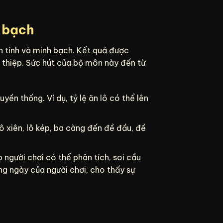
h bạch
h tính và minh bạch. Kết quả được
 thiệp. Sức hút của bộ môn này đến từ
uyền thống. Ví dụ, tỷ lệ ăn lô có thể lên
lô xiên, lô kép, ba càng đến đề đầu, đề
 người chơi có thể phân tích, soi cầu
g ngày của người chơi, cho thấy sự