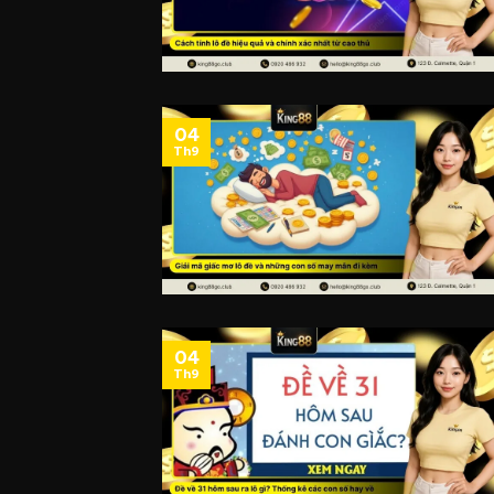
04
Th9
04
Th9