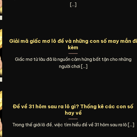
[...]
Giải mã giấc mơ lô đề và những con số may mắn đ
kèm
Giấc mơ từ lâu đã là nguồn cảm hứng bất tận cho những
người chơi [...]
Đề về 31 hôm sau ra lô gì? Thống kê các con số
hay về
Trong thế giới lô đề, việc tìm hiểu đề về 31 hôm sau ra lô [...]