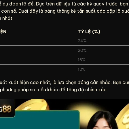
 dự đoán lô đề. Dựa trên dữ liệu từ các kỳ quay trước, bạn
 con số. Dưới đây là bảng thống kê tần suất các cặp lô xu
n nhất:
IỆN
TỶ LỆ (%)
24%
20%
16%
12%
uất xuất hiện cao nhất, là lựa chọn đáng cân nhắc. Bạn cũ
 phương pháp soi cầu khác để tăng độ chính xác.