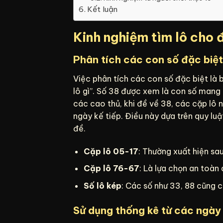
Kết luận
Kinh nghiệm tìm lô cho 
Phân tích các con số đặc biệt
Việc phân tích các con số đặc biệt là 
lô gì”. Số 38 được xem là con số mang
các cao thủ, khi đề về 38, các cặp lô
ngày kế tiếp. Điều này dựa trên quy l
đề.
Cặp lô 05-17
: Thường xuất hiện sa
Cặp lô 76-67
: Là lựa chọn an toàn
Số lô kép
: Các số như 33, 88 cũng c
Sử dụng thống kê từ các ngày