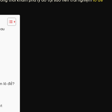
đồng thời khám phá lý do tại sao nên trải nghiệm
lô đề
sau
m lô đề?
ệt