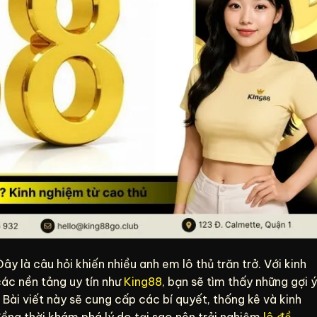
Đây là câu hỏi khiến nhiều anh em lô thủ trăn trở. Với kinh
các nền tảng uy tín như
King88
, bạn sẽ tìm thấy những gợi ý
. Bài viết này sẽ cung cấp các bí quyết, thống kê và kinh