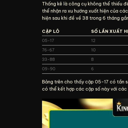
Thống kê là công cụ không thể thiếu để
thể nhận ra xu hướng xuất hiện của các
hiện sau khi đề về 38 trong 6 tháng gầ
CẶP LÔ
SỐ LẦN XUẤT H
05-17
12
76-67
10
33-88
8
09-90
6
Bảng trên cho thấy cặp 05-17 có tần s
có thể kết hợp các cặp số này với các