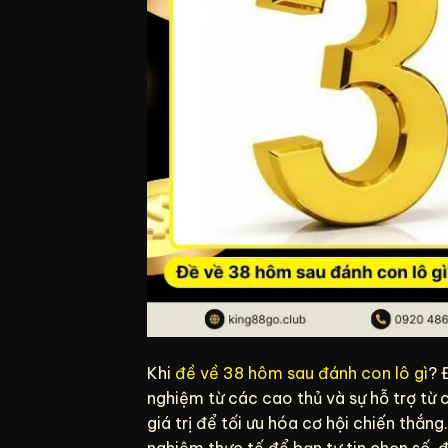
Khi
đề về 38 hôm sau đánh con lô gì
? 
nghiệm từ các cao thủ và sự hỗ trợ từ 
giá trị để tối ưu hóa cơ hội chiến thắng