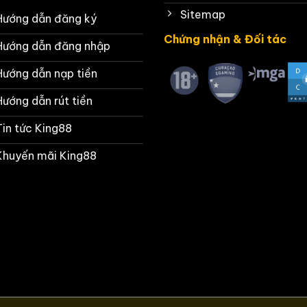
Sitemap
Hướng dẫn đăng ký
Chứng nhận & Đối tác
Hướng dẫn đăng nhập
Hướng dẫn nạp tiền
Hướng dẫn rút tiền
Tin tức King88
Khuyến mãi King88