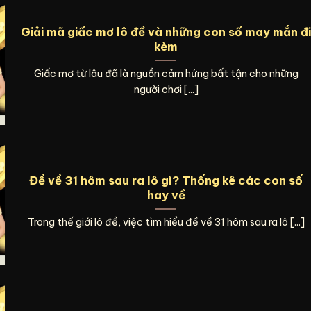
Giải mã giấc mơ lô đề và những con số may mắn đ
kèm
Giấc mơ từ lâu đã là nguồn cảm hứng bất tận cho những
người chơi [...]
Đề về 31 hôm sau ra lô gì? Thống kê các con số
hay về
Trong thế giới lô đề, việc tìm hiểu đề về 31 hôm sau ra lô [...]