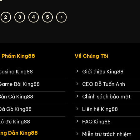
2
3
4
5
 Phẩm King88
Về Chúng Tôi
Casino King88
Giới thiệu King88
Game Bài King88
CEO Đỗ Tuấn Anh
Bắn Cá King88
Chính sách bảo mật
Đá Gà King88
Liên hệ King88
Lô đề King88
FAQ King88
ng Dẫn King88
Miễn trừ trách nhiệm