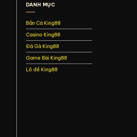
79
DANH MỤC
Chuyên
về
hôm
gia
sau
lô
có
đề
Bắn Cá King88
lô
gợi
gì?
ý
Casino King88
Bắt
số
chuẩn
Đá Gà King88
nhất
2025
Game Bài King88
Lô đề King88