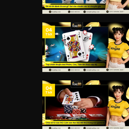
04
Th9
04
Th9