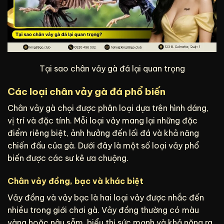
Tại sao chân vảy gà đá lại quan trọng
Các loại chân vảy gà đá phổ biến
Chân vảy gà chọi được phân loại dựa trên hình dáng,
vị trí và đặc tính. Mỗi loại vảy mang lại những đặc
điểm riêng biệt, ảnh hưởng đến lối đá và khả năng
chiến đấu của gà. Dưới đây là một số loại vảy phổ
biến được các sư kê ưa chuộng.
Chân vảy đồng, bạc và khác biệt
Vảy đồng và vảy bạc là hai loại vảy được nhắc đến
nhiều trong giới chơi gà. Vảy đồng thường có màu
vàng hoặc nâu sẫm, biểu thị sức mạnh và khả năng ra