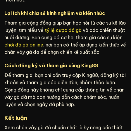
Lợi ích khi chia sẻ kinh nghiệm và kiến thức
Tham gia cộng đồng giúp bạn học hỏi từ các sư kê lão
luyện, tìm hiểu về
tỷ lệ cược đá gà
và các chiến thuật
nuôi dưỡng. Bạn cũng có cơ hội tham gia các sự kiện
chơi đá gà online
, nơi bạn có thể áp dụng kiến thức về
chân vảy gà đá để chọn chiến kê xuất sắc.
Cách đăng ký và tham gia cùng King88
Để tham gia, bạn chỉ cần truy cập King88, đăng ký tài
khoản và tham gia các diễn đàn, nhóm thảo luận.
Cộng đồng này không chỉ cung cấp thông tin về chân
vảy gà đá mà còn hướng dẫn cách chăm sóc, huấn
luyện và chọn ngày đá phù hợp.
Kết luận
Xem chân vảy gà đá chuẩn nhất là kỹ năng cần thiết