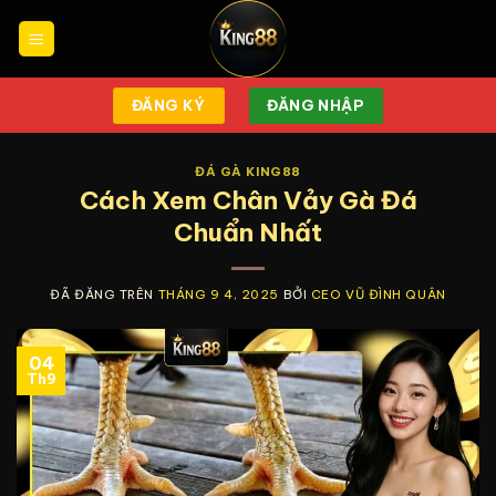
Chuyển
đến
nội
dung
ĐĂNG KÝ
ĐĂNG NHẬP
ĐÁ GÀ KING88
Cách Xem Chân Vảy Gà Đá
Chuẩn Nhất
ĐÃ ĐĂNG TRÊN
THÁNG 9 4, 2025
BỞI
CEO VŨ ĐÌNH QUÂN
04
Th9