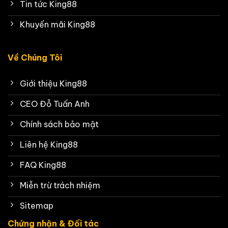
Tin tức King88
Khuyến mãi King88
Về Chúng Tôi
Giới thiệu King88
CEO Đỗ Tuấn Anh
Chính sách bảo mật
Liên hệ King88
FAQ King88
Miễn trừ trách nhiệm
Sitemap
Chứng nhận & Đối tác