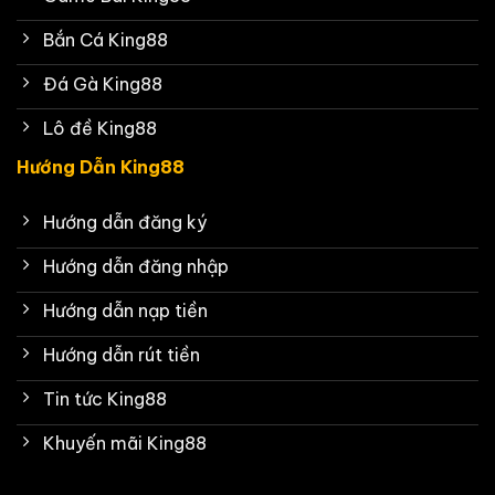
Bắn Cá King88
Đá Gà King88
Lô đề King88
Hướng Dẫn King88
Hướng dẫn đăng ký
Hướng dẫn đăng nhập
Hướng dẫn nạp tiền
Hướng dẫn rút tiền
Tin tức King88
Khuyến mãi King88