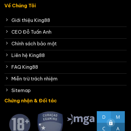
Về Chúng Tôi
Giới thiệu King88
CEO Đỗ Tuấn Anh
Chính sách bảo mật
Liên hệ King88
FAQ King88
Miễn trừ trách nhiệm
Sitemap
Chứng nhận & Đối tác