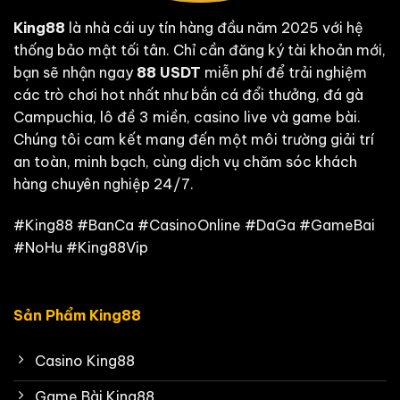
King88
là nhà cái uy tín hàng đầu năm 2025 với hệ
thống bảo mật tối tân. Chỉ cần đăng ký tài khoản mới,
bạn sẽ nhận ngay
88 USDT
miễn phí để trải nghiệm
các trò chơi hot nhất như bắn cá đổi thưởng, đá gà
Campuchia, lô đề 3 miền, casino live và game bài.
Chúng tôi cam kết mang đến một môi trường giải trí
an toàn, minh bạch, cùng dịch vụ chăm sóc khách
hàng chuyên nghiệp 24/7.
#King88 #BanCa #CasinoOnline #DaGa #GameBai
#NoHu #King88Vip
Sản Phẩm King88
Casino King88
Game Bài King88