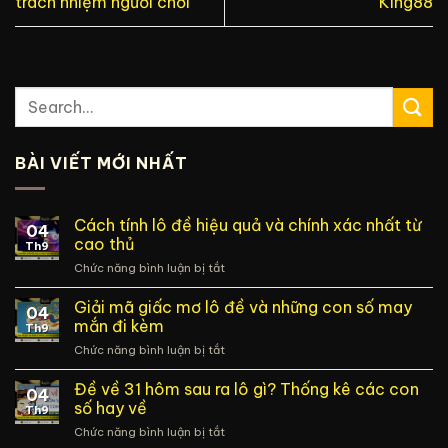
trách nhiệm người chơi
King88
BÀI VIẾT MỚI NHẤT
Cách tính lô đề hiệu quả và chính xác nhất từ
04
cao thủ
Th9
Chức năng bình luận bị tắt
ở
Cách
tính
Giải mã giấc mơ lô đề và những con số may
04
lô
mắn đi kèm
Th9
đề
Chức năng bình luận bị tắt
ở
hiệu
Giải
quả
mã
Đề về 31 hôm sau ra lô gì? Thống kê các con
và
04
giấc
chính
số hay về
Th9
mơ
xác
Chức năng bình luận bị tắt
ở
lô
nhất