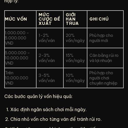
hợp lý:
MỨC
GIỚI
MỨC VỐN
CƯỢC ĐỀ
HẠN
GHI CHÚ
XUẤT
THUA
1.000.000 –
1-2%
20%
Phù hợp cho
5.000.000
vốn/ván
vốn/ngày
người mới
VND
5.000.000 –
2-3%
15%
Cân bằng rủi ro
10.000.000
vốn/ván
vốn/ngày
và lợi nhuận
VND
Trên
Phù hợp cho
3-5%
10%
10.000.000
người chơi
vốn/ván
vốn/ngày
VND
chuyên nghiệp
Các bước quản lý vốn hiệu quả:
Xác định ngân sách chơi mỗi ngày.
Chia nhỏ vốn cho từng ván để tránh rủi ro.