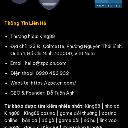
Thông Tin Liên Hệ
Thương hiệu: King88
Địa chỉ: 123 Đ. Calmette, Phường Nguyễn Thái Bình,
Quận 1, Hồ Chí Minh 700000, Việt Nam
Email:
hello@zpc.cn.com
Điện thoại: 0920 486 932
Website:
https://zpc.cn.com/
CEO & Founder: Đỗ Tuấn Anh
Từ khóa được tìm kiếm nhiều nhất:
King88 | nhà cái
King88 | King88 casino | game đổi thưởng | casino
online | bắn cá | đá gà | game bài | nổ hũ | link vào
King88 | đăng ký King88 | đăng nhập King88