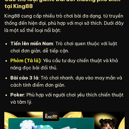
tại King88
King88 cung cấp nhiều trò chơi bài đa dạng, từ truyền
thống đến hiện đại, phù hợp với mọi sở thích. Dưới đây
là một số thể loại nổi bật:
Tiến lên miền Nam
: Trò chơi quen thuộc với luật
chơi đơn giản, dễ tiếp cận.
Phỏm (Tá lả)
: Yêu cầu tư duy chiến thuật và khả
năng đọc bài đối thủ.
Bài cào 3 lá
: Trò chơi nhanh, dựa vào may mắn và
cách tính điểm đơn giản.
Poker
: Phù hợp với người chơi yêu thích chiến thuật
và tâm lý.