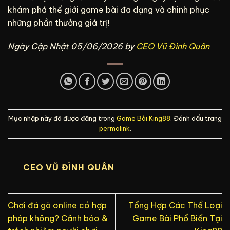
khám phá thế giới game bài đa dạng và chinh phục
những phần thưởng giá trị!
Ngày Cập Nhật 05/06/2026 by
CEO Vũ Đình Quân
Mục nhập này đã được đăng trong
Game Bài King88
. Đánh dấu trang
permalink
.
CEO VŨ ĐÌNH QUÂN
Chơi đá gà online có hợp
Tổng Hợp Các Thể Loại
pháp không? Cảnh báo &
Game Bài Phổ Biến Tại