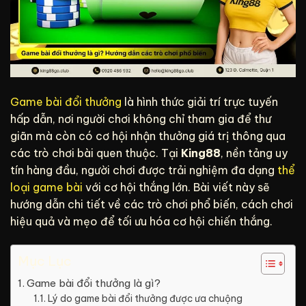
Game bài đổi thưởng
là hình thức giải trí trực tuyến
hấp dẫn, nơi người chơi không chỉ tham gia để thư
giãn mà còn có cơ hội nhận thưởng giá trị thông qua
các trò chơi bài quen thuộc. Tại
King88
, nền tảng uy
tín hàng đầu, người chơi được trải nghiệm đa dạng
thể
loại game bài
với cơ hội thắng lớn. Bài viết này sẽ
hướng dẫn chi tiết về các trò chơi phổ biến, cách chơi
hiệu quả và mẹo để tối ưu hóa cơ hội chiến thắng.
Mục Lục
Game bài đổi thưởng là gì?
Lý do game bài đổi thưởng được ưa chuộng