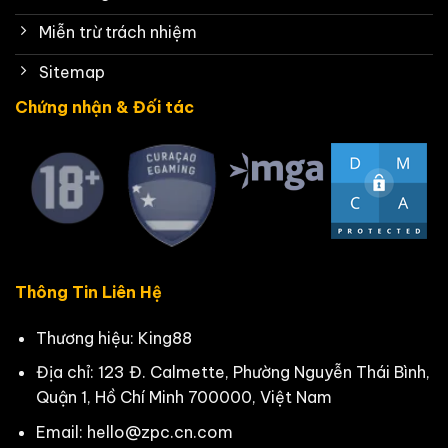
Miễn trừ trách nhiệm
Sitemap
Chứng nhận & Đối tác
Thông Tin Liên Hệ
Thương hiệu: King88
Địa chỉ: 123 Đ. Calmette, Phường Nguyễn Thái Bình,
Quận 1, Hồ Chí Minh 700000, Việt Nam
Email:
hello@zpc.cn.com