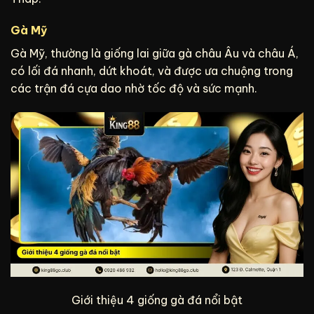
Gà Mỹ
Gà Mỹ, thường là giống lai giữa gà châu Âu và châu Á,
có lối đá nhanh, dứt khoát, và được ưa chuộng trong
các trận đá cựa dao nhờ tốc độ và sức mạnh.
Giới thiệu 4 giống gà đá nổi bật