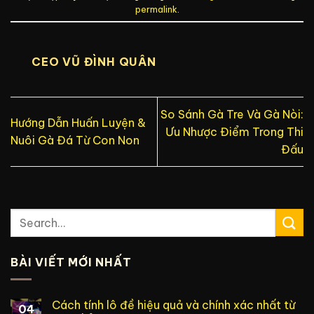
permalink
.
CEO VŨ ĐÌNH QUÂN
So Sánh Gà Tre Và Gà Nòi:
Hướng Dẫn Huấn Luyện &
Ưu Nhược Điểm Trong Thi
Nuôi Gà Đá Từ Con Non
Đấu
BÀI VIẾT MỚI NHẤT
Cách tính lô đề hiệu quả và chính xác nhất từ
04