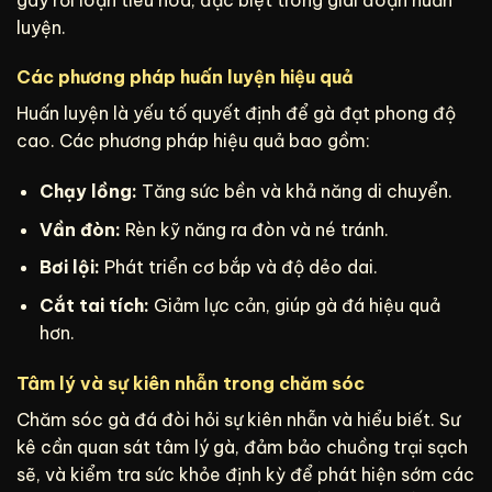
luyện.
Các phương pháp huấn luyện hiệu quả
Huấn luyện là yếu tố quyết định để gà đạt phong độ
cao. Các phương pháp hiệu quả bao gồm:
Chạy lồng:
Tăng sức bền và khả năng di chuyển.
Vần đòn:
Rèn kỹ năng ra đòn và né tránh.
Bơi lội:
Phát triển cơ bắp và độ dẻo dai.
Cắt tai tích:
Giảm lực cản, giúp gà đá hiệu quả
hơn.
Tâm lý và sự kiên nhẫn trong chăm sóc
Chăm sóc gà đá đòi hỏi sự kiên nhẫn và hiểu biết. Sư
kê cần quan sát tâm lý gà, đảm bảo chuồng trại sạch
sẽ, và kiểm tra sức khỏe định kỳ để phát hiện sớm các