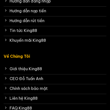
Hướng dẫn đăng nhập
Hướng dẫn nạp tiền
Hướng dẫn rút tiền
Tin tức King88
Khuyến mãi King88
Về Chúng Tôi
Giới thiệu King88
CEO Đỗ Tuấn Anh
Chính sách bảo mật
Liên hệ King88
FAQ King88