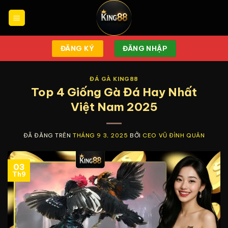
Chuyển
đến
nội
dung
ĐĂNG KÝ
ĐĂNG NHẬP
ĐÁ GÀ KING88
Top 4 Giống Gà Đá Hay Nhất
Việt Nam 2025
ĐÃ ĐĂNG TRÊN
THÁNG 9 3, 2025
BỞI
CEO VŨ ĐÌNH QUÂN
03
Th9