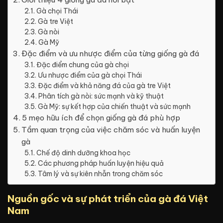
Gà chọi Thái
Gà tre Việt
Gà nòi
Gà Mỹ
Đặc điểm và ưu nhược điểm của từng giống gà đá
Đặc điểm chung của gà chọi
Ưu nhược điểm của gà chọi Thái
Đặc điểm và khả năng đá của gà tre Việt
Phân tích gà nòi: sức mạnh và kỹ thuật
Gà Mỹ: sự kết hợp của chiến thuật và sức mạnh
5 mẹo hữu ích để chọn giống gà đá phù hợp
Tầm quan trọng của việc chăm sóc và huấn luyện
gà
Chế độ dinh dưỡng khoa học
Các phương pháp huấn luyện hiệu quả
Tâm lý và sự kiên nhẫn trong chăm sóc
Nguồn gốc và sự phát triển của gà đá Việt
Nam